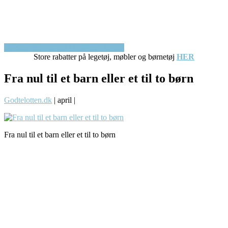
Op til 50% rabat på kvalitetsbørnetøj!
Store rabatter på legetøj, møbler og børnetøj
HER
Fra nul til et barn eller et til to børn
Godtelotten.dk
|
april
|
Fra nul til et barn eller et til to børn