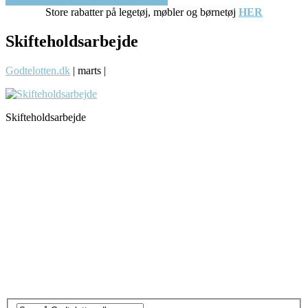
Store rabatter på legetøj, møbler og børnetøj
HER
Skifteholdsarbejde
Godtelotten.dk
|
marts
|
Skifteholdsarbejde