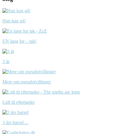
Han kan gå!
EN lang lur – tak!
3 år
Mere om pseudotvillinger
Lidt til eftertanke
3 års barsel…