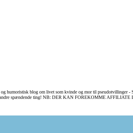
 og humoristisk blog om livet som kvinde og mor til pseudotvillinger - S
en masse andre spændende ting! NB: DER KAN FOREKOMME AFFILIAT