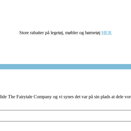
Store rabatter på legetøj, møbler og børnetøj
HER
ide The Fairytale Company og vi synes det var på sin plads at dele vores