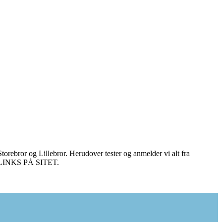
torebror og Lillebror. Herudover tester og anmelder vi alt fra
E LINKS PÅ SITET.