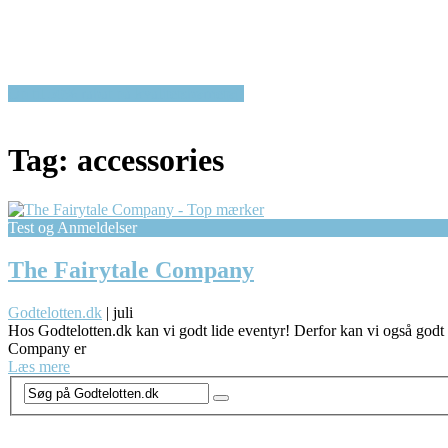
Op til 50% rabat på kvalitetsbørnetøj!
Tag:
accessories
Test og Anmeldelser
The Fairytale Company
Godtelotten.dk
|
juli
Hos Godtelotten.dk kan vi godt lide eventyr! Derfor kan vi også godt l
Company er
Læs mere