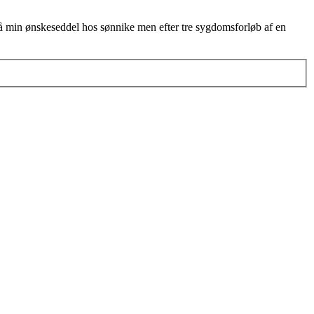
på min ønskeseddel hos sønnike men efter tre sygdomsforløb af en