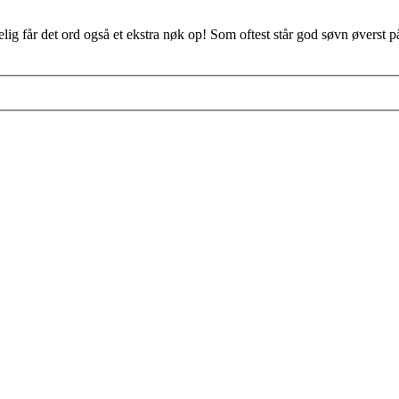
g får det ord også et ekstra nøk op! Som oftest står god søvn øverst 