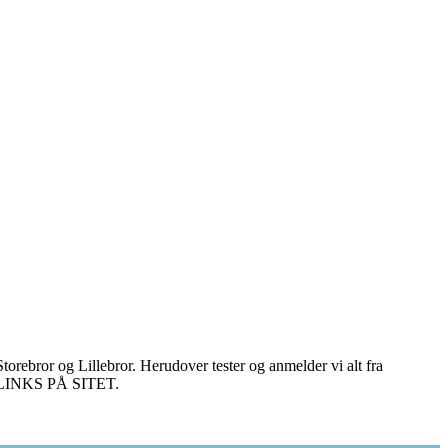
torebror og Lillebror. Herudover tester og anmelder vi alt fra
E LINKS PÅ SITET.