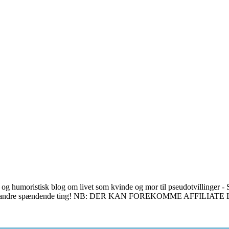
 og humoristisk blog om livet som kvinde og mor til pseudotvillinger - S
en masse andre spændende ting! NB: DER KAN FOREKOMME AFFILIAT