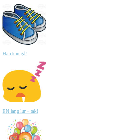
Han kan gå!
EN lang lur – tak!