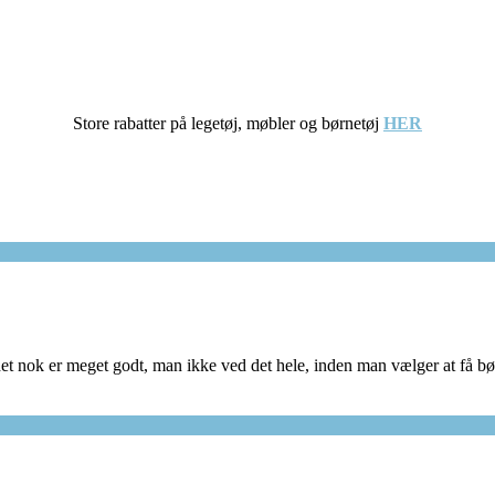
Store rabatter på legetøj, møbler og børnetøj
HER
et nok er meget godt, man ikke ved det hele, inden man vælger at få børn