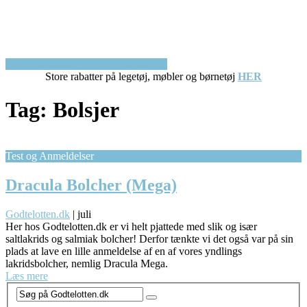
Op til 50% rabat på kvalitetsbørnetøj!
Store rabatter på legetøj, møbler og børnetøj
HER
Tag:
Bolsjer
Test og Anmeldelser
Dracula Bolcher (Mega)
Godtelotten.dk
|
juli
Her hos Godtelotten.dk er vi helt pjattede med slik og især
saltlakrids og salmiak bolcher! Derfor tænkte vi det også var på sin
plads at lave en lille anmeldelse af en af vores yndlings
lakridsbolcher, nemlig Dracula Mega.
Læs mere