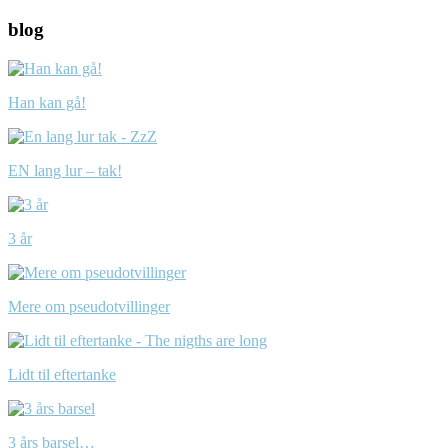
blog
Han kan gå!
EN lang lur – tak!
3 år
Mere om pseudotvillinger
Lidt til eftertanke
3 års barsel…