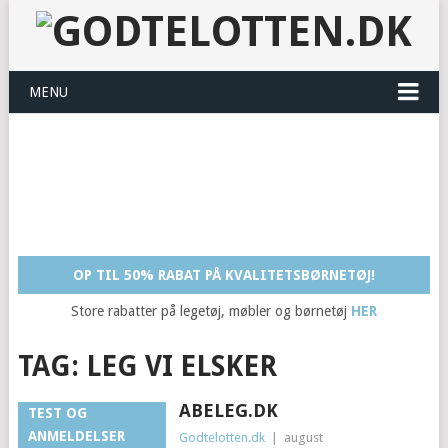
MENU
OP TIL 50% RABAT PÅ KVALITETSBØRNETØJ!
Store rabatter på legetøj, møbler og børnetøj
HER
TAG:
LEG VI ELSKER
ABELEG.DK
TEST OG
ANMELDELSER
Godtelotten.dk
|
august