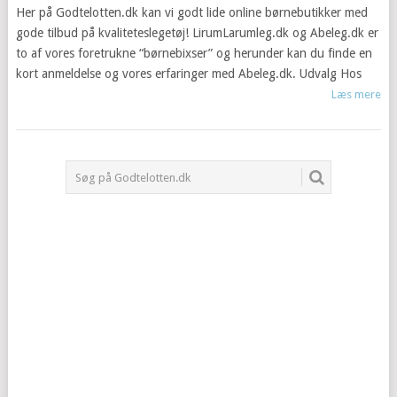
Her på Godtelotten.dk kan vi godt lide online børnebutikker med
gode tilbud på kvaliteteslegetøj! LirumLarumleg.dk og Abeleg.dk er
to af vores foretrukne “børnebixser” og herunder kan du finde en
kort anmeldelse og vores erfaringer med Abeleg.dk. Udvalg Hos
Læs mere