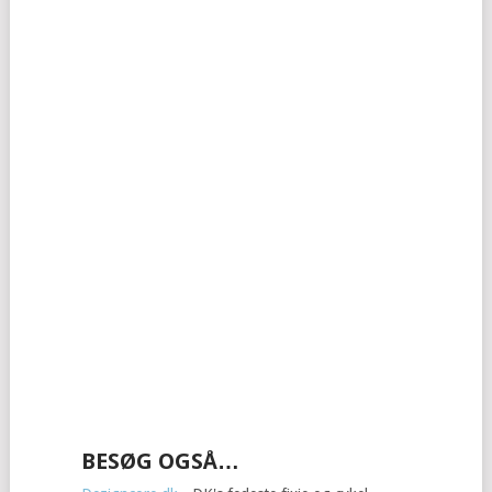
BESØG OGSÅ…