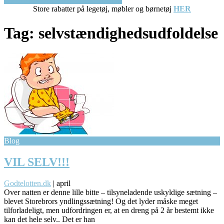
Store rabatter på legetøj, møbler og børnetøj
HER
Tag:
selvstændighedsudfoldelse
Blog
VIL SELV!!!
Godtelotten.dk
|
april
Over natten er denne lille bitte – tilsyneladende uskyldige sætning –
blevet Storebrors yndlingssætning! Og det lyder måske meget
tilforladeligt, men udfordringen er, at en dreng på 2 år bestemt ikke
kan det hele selv.. Det er han