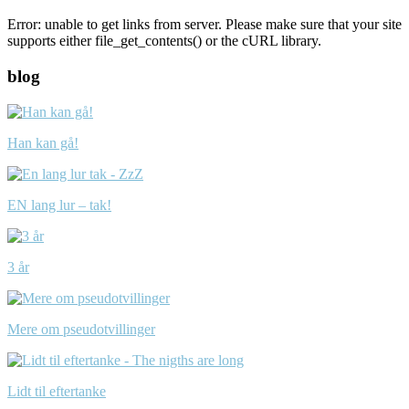
Error: unable to get links from server. Please make sure that your site
supports either file_get_contents() or the cURL library.
blog
Han kan gå!
EN lang lur – tak!
3 år
Mere om pseudotvillinger
Lidt til eftertanke