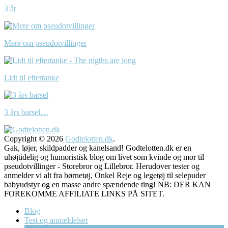
3 år
Mere om pseudotvillinger
Lidt til eftertanke
3 års barsel…
Copyright © 2026
Godtelotten.dk
.
Gak, løjer, skildpadder og kanelsand! Godtelotten.dk er en
uhøjtidelig og humoristisk blog om livet som kvinde og mor til
pseudotvillinger - Storebror og Lillebror. Herudover tester og
anmelder vi alt fra børnetøj, Onkel Reje og legetøj til selepuder
babyudstyr og en masse andre spændende ting! NB: DER KAN
FOREKOMME AFFILIATE LINKS PÅ SITET.
Blog
Test og anmeldelser