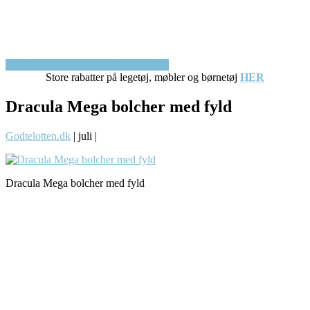
Op til 50% rabat på kvalitetsbørnetøj!
Store rabatter på legetøj, møbler og børnetøj
HER
Dracula Mega bolcher med fyld
Godtelotten.dk
|
juli
|
Dracula Mega bolcher med fyld