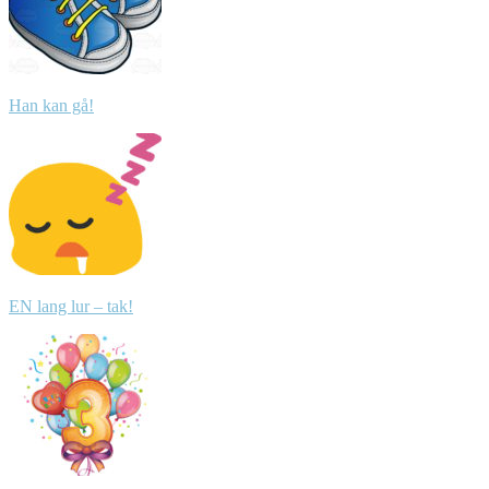
Han kan gå!
EN lang lur – tak!