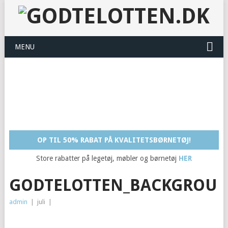
MENU
OP TIL 50% RABAT PÅ KVALITETSBØRNETØJ!
Store rabatter på legetøj, møbler og børnetøj
HER
GODTELOTTEN_BACKGROUN
admin
|
juli
|