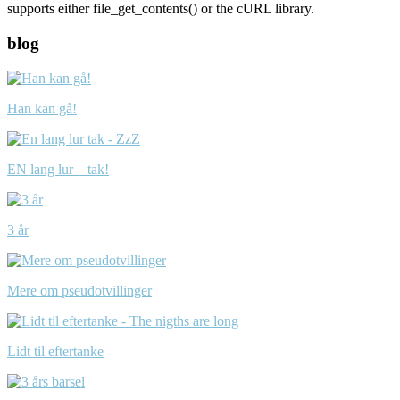
supports either file_get_contents() or the cURL library.
blog
Han kan gå!
EN lang lur – tak!
3 år
Mere om pseudotvillinger
Lidt til eftertanke