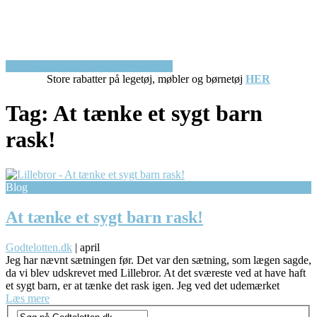
Op til 50% rabat på kvalitetsbørnetøj!
Store rabatter på legetøj, møbler og børnetøj
HER
Tag:
At tænke et sygt barn
rask!
Blog
At tænke et sygt barn rask!
Godtelotten.dk
|
april
Jeg har nævnt sætningen før. Det var den sætning, som lægen sagde,
da vi blev udskrevet med Lillebror. At det sværeste ved at have haft
et sygt barn, er at tænke det rask igen. Jeg ved det udemærket
Læs mere