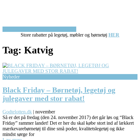
Op til 50% rabat på kvalitetsbørnetøj!
Store rabatter på legetøj, møbler og børnetøj
HER
Tag:
Katvig
Nyheder
Black Friday – Børnetøj, legetøj og
julegaver med stor rabat!
Godtelotten.dk
|
november
Så er det på fredag (den 24. november 2017) det går løs og “Black
Friday” rammer landet! Det er her du skal købe stort ind af lækkert
mærkevarebørnetøj til dine små poder, kvalitetslegetøj og ikke
mindst sørge for
Læs mere