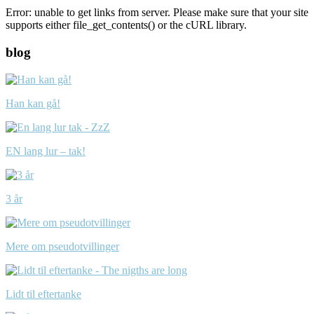
Error: unable to get links from server. Please make sure that your site
supports either file_get_contents() or the cURL library.
blog
Han kan gå!
EN lang lur – tak!
3 år
Mere om pseudotvillinger
Lidt til eftertanke