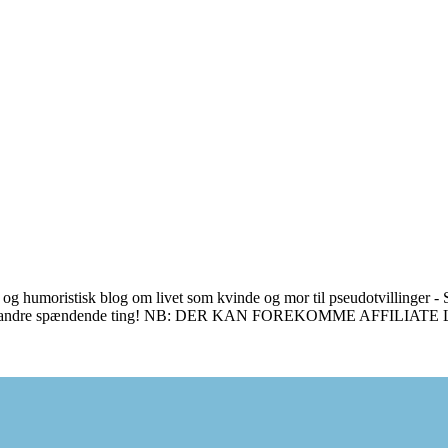
 og humoristisk blog om livet som kvinde og mor til pseudotvillinger - S
en masse andre spændende ting! NB: DER KAN FOREKOMME AFFILIAT