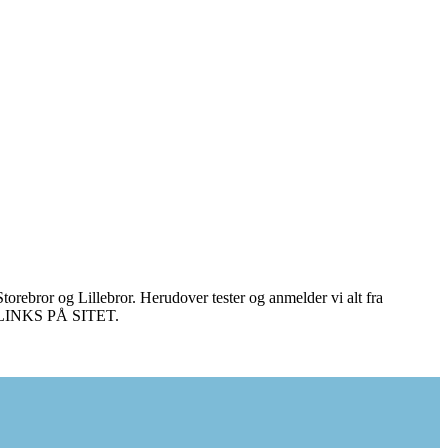
torebror og Lillebror. Herudover tester og anmelder vi alt fra
E LINKS PÅ SITET.