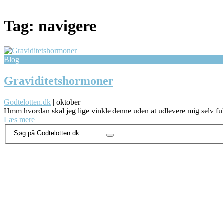
Tag:
navigere
Blog
Graviditetshormoner
Godtelotten.dk
|
oktober
Hmm hvordan skal jeg lige vinkle denne uden at udlevere mig selv ful
Læs mere