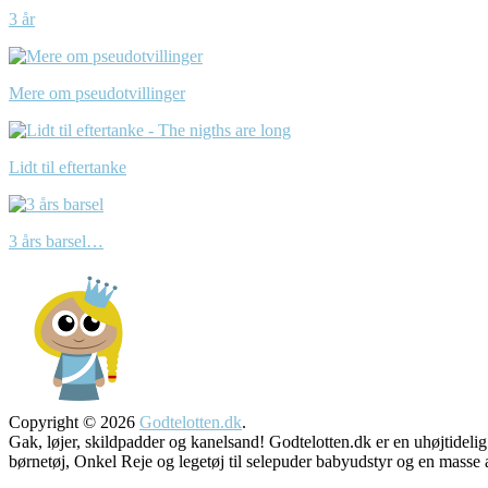
3 år
Mere om pseudotvillinger
Lidt til eftertanke
3 års barsel…
Copyright © 2026
Godtelotten.dk
.
Gak, løjer, skildpadder og kanelsand! Godtelotten.dk er en uhøjtidelig
børnetøj, Onkel Reje og legetøj til selepuder babyudstyr og 