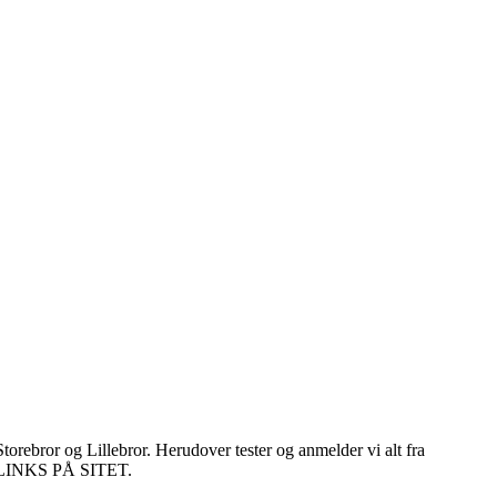
torebror og Lillebror. Herudover tester og anmelder vi alt fra
E LINKS PÅ SITET.