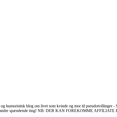
 og humoristisk blog om livet som kvinde og mor til pseudotvillinger - S
en masse andre spændende ting! NB: DER KAN FOREKOMME AFFILIAT