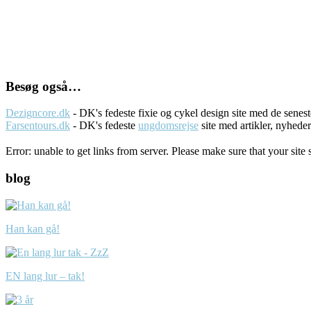
Besøg også…
Dezigncore.dk
- DK's fedeste fixie og cykel design site med de sene
Farsentours.dk
- DK's fedeste
ungdomsrejse
site med artikler, nyhede
Error: unable to get links from server. Please make sure that your site 
blog
Han kan gå!
EN lang lur – tak!