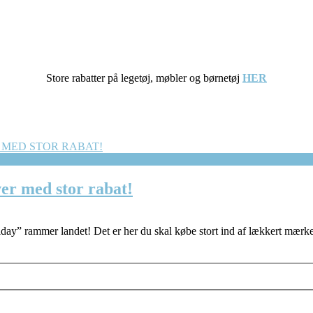
Store rabatter på legetøj, møbler og børnetøj
HER
ver med stor rabat!
day” rammer landet! Det er her du skal købe stort ind af lækkert mærkev