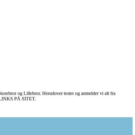
torebror og Lillebror. Herudover tester og anmelder vi alt fra
E LINKS PÅ SITET.