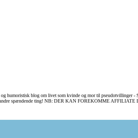
 og humoristisk blog om livet som kvinde og mor til pseudotvillinger - S
en masse andre spændende ting! NB: DER KAN FOREKOMME AFFILIAT