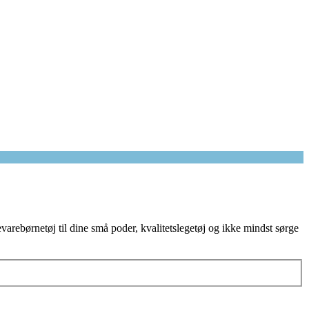
arebørnetøj til dine små poder, kvalitetslegetøj og ikke mindst sørge